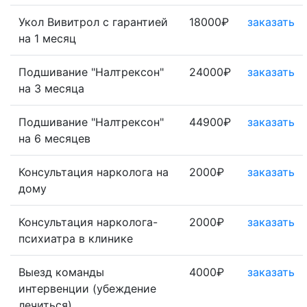
Укол Вивитрол с гарантией
18000₽
заказать
на 1 месяц
Подшивание "Налтрексон"
24000₽
заказать
на 3 месяца
Подшивание "Налтрексон"
44900₽
заказать
на 6 месяцев
Консультация нарколога на
2000₽
заказать
дому
Консультация нарколога-
2000₽
заказать
психиатра в клинике
Выезд команды
4000₽
заказать
интервенции (убеждение
лечиться)