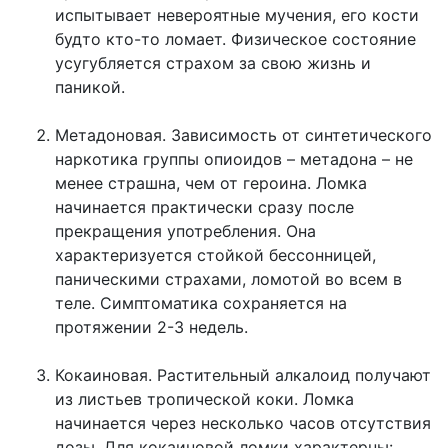
испытывает невероятные мучения, его кости
будто кто-то ломает. Физическое состояние
усугубляется страхом за свою жизнь и
паникой.
Метадоновая. Зависимость от синтетического
наркотика группы опиоидов – метадона – не
менее страшна, чем от героина. Ломка
начинается практически сразу после
прекращения употребления. Она
характеризуется стойкой бессонницей,
паническими страхами, ломотой во всем в
теле. Симптоматика сохраняется на
протяжении 2-3 недель.
Кокаиновая. Растительный алкалоид получают
из листьев тропической коки. Ломка
начинается через несколько часов отсутствия
дозы. Для кокаиновой ломки характерны: