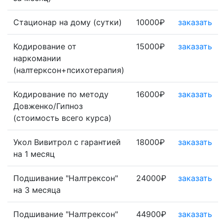
Стационар на дому (сутки)
10000₽
заказать
Кодирование от
15000₽
заказать
наркомании
(налтерксон+психотерапия)
Кодирование по методу
16000₽
заказать
Довженко/Гипноз
(стоимость всего курса)
Укол Вивитрол с гарантией
18000₽
заказать
на 1 месяц
Подшивание "Налтрексон"
24000₽
заказать
на 3 месяца
Подшивание "Налтрексон"
44900₽
заказать