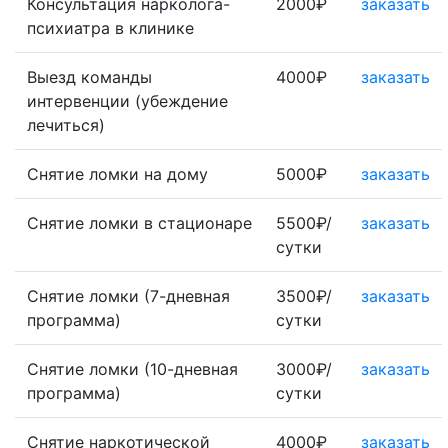
Консультация нарколога-
2000₽
заказать
психиатра в клинике
Выезд команды
4000₽
заказать
интервенции (убеждение
лечиться)
Снятие ломки на дому
5000₽
заказать
Снятие ломки в стационаре
5500₽/
заказать
сутки
Снятие ломки (7-дневная
3500₽/
заказать
программа)
сутки
Снятие ломки (10-дневная
3000₽/
заказать
программа)
сутки
Снятие наркотической
4000₽
заказать