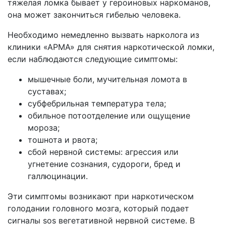
тяжелая ломка бывает у героиновых наркоманов,
она может закончиться гибелью человека.
Необходимо немедленно вызвать нарколога из
клиники «АРМА» для снятия наркотической ломки,
если наблюдаются следующие симптомы:
мышечные боли, мучительная ломота в
суставах;
субфебрильная температура тела;
обильное потоотделение или ощущение
мороза;
тошнота и рвота;
сбой нервной системы: агрессия или
угнетение сознания, судороги, бред и
галлюцинации.
Эти симптомы возникают при наркотическом
голодании головного мозга, который подает
сигналы sos вегетативной нервной системе. В