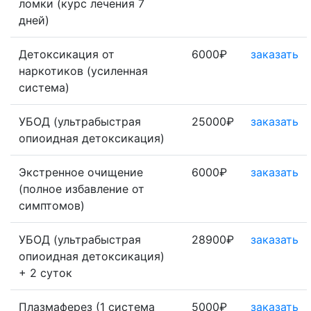
ломки (курс лечения 7
дней)
Детоксикация от
6000₽
заказать
наркотиков (усиленная
система)
УБОД (ультрабыстрая
25000₽
заказать
опиоидная детоксикация)
Экстренное очищение
6000₽
заказать
(полное избавление от
симптомов)
УБОД (ультрабыстрая
28900₽
заказать
опиоидная детоксикация)
+ 2 суток
Плазмаферез (1 система
5000₽
заказать