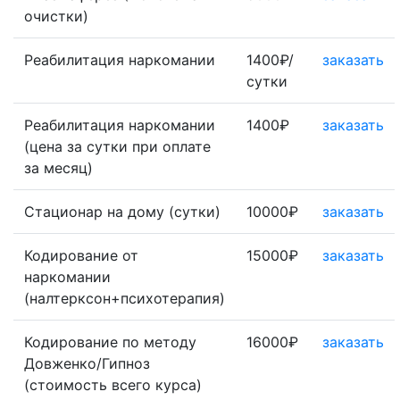
очистки)
Реабилитация наркомании
1400₽/
заказать
сутки
Реабилитация наркомании
1400₽
заказать
(цена за сутки при оплате
за месяц)
Стационар на дому (сутки)
10000₽
заказать
Кодирование от
15000₽
заказать
наркомании
(налтерксон+психотерапия)
Кодирование по методу
16000₽
заказать
Довженко/Гипноз
(стоимость всего курса)