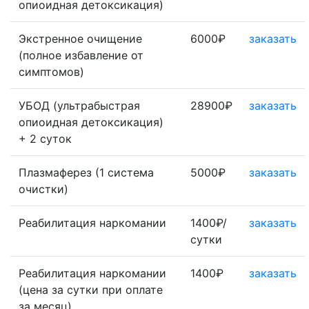
опиоидная детоксикация)
Экстренное очищение
6000₽
заказать
(полное избавление от
симптомов)
УБОД (ультрабыстрая
28900₽
заказать
опиоидная детоксикация)
+ 2 суток
Плазмаферез (1 система
5000₽
заказать
очистки)
Реабилитация наркомании
1400₽/
заказать
сутки
Реабилитация наркомании
1400₽
заказать
(цена за сутки при оплате
за месяц)