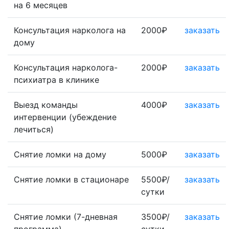
на 6 месяцев
Консультация нарколога на
2000₽
заказать
дому
Консультация нарколога-
2000₽
заказать
психиатра в клинике
Выезд команды
4000₽
заказать
интервенции (убеждение
лечиться)
Снятие ломки на дому
5000₽
заказать
Снятие ломки в стационаре
5500₽/
заказать
сутки
Снятие ломки (7-дневная
3500₽/
заказать