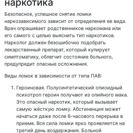
наркотика
Безопасное, успешное снятие ломки
наркозависимого зависит от определения ее вида.
Врач опрашивает родственников наркомана или
его самого с целью выяснить тип наркотиков.
Нарколог должен безошибочно подобрать
лекарственный препарат, который купирует
симптоматику, облегчит состояние больного,
предупредит опасные осложнения.
Виды ломок в зависимости от типа ПАВ:
Героиновая. Полусинтетический опиоидный
психотроп героин получают из опийного мака.
Это опасный наркотик, который вызывает
самую жёсткую ломку. Абстиненция может
начаться даже после 6-часового перерыва в
приеме. Вся сила ломки ярко проявляется на
третий день воздержания. Больной