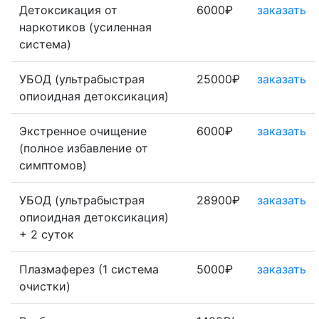
Детоксикация от
6000₽
заказать
наркотиков (усиленная
система)
УБОД (ультрабыстрая
25000₽
заказать
опиоидная детоксикация)
Экстренное очищение
6000₽
заказать
(полное избавление от
симптомов)
УБОД (ультрабыстрая
28900₽
заказать
опиоидная детоксикация)
+ 2 суток
Плазмаферез (1 система
5000₽
заказать
очистки)