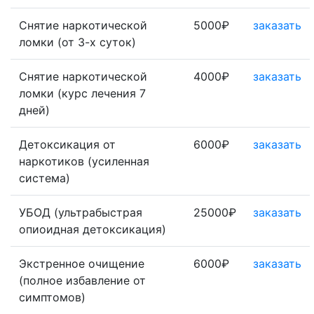
Снятие наркотической
5000₽
заказать
ломки (от 3-х суток)
Снятие наркотической
4000₽
заказать
ломки (курс лечения 7
дней)
Детоксикация от
6000₽
заказать
наркотиков (усиленная
система)
УБОД (ультрабыстрая
25000₽
заказать
опиоидная детоксикация)
Экстренное очищение
6000₽
заказать
(полное избавление от
симптомов)