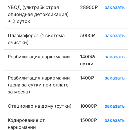
УБОД (ультрабыстрая
28900₽
заказать
опиоидная детоксикация)
+ 2 суток
Плазмаферез (1 система
5000₽
заказать
очистки)
Реабилитация наркомании
1400₽/
заказать
сутки
Реабилитация наркомании
1400₽
заказать
(цена за сутки при оплате
за месяц)
Стационар на дому (сутки)
10000₽
заказать
Кодирование от
15000₽
заказать
наркомании