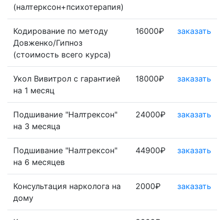
(налтерксон+психотерапия)
Кодирование по методу
16000₽
заказать
Довженко/Гипноз
(стоимость всего курса)
Укол Вивитрол с гарантией
18000₽
заказать
на 1 месяц
Подшивание "Налтрексон"
24000₽
заказать
на 3 месяца
Подшивание "Налтрексон"
44900₽
заказать
на 6 месяцев
Консультация нарколога на
2000₽
заказать
дому